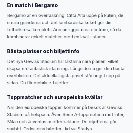
En match i Bergamo
Bergamo är en överraskning. Città Alta uppe på kullen, de
smala gränderna och det lombardiska köket gör din
fotbollsresa komplett. Arenan ligger nära centrum, så du
kombinerar enkelt matchen med en kväll i staden.
Bästa platser och biljettinfo
Det nya Gewiss Stadium har läktarna nära planen, vilket
skapar en fantastisk stämning. Långsidorna ger den bästa
överblicken. Det aktuella lägsta priset står högst upp på
sidan. Du får mobila e-biljetter.
Toppmatcher och europeiska kvällar
När den europeiska toppen kommer på besök är Gewiss
Stadium på helspänn. Även Serie A-toppmötena mot Inter,
Milan och Juventus är eftertraktade. De biljetterna går
snabbt. Ordna dina biljetter i tid via Stadyo.