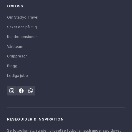
OM OSS
Om Stadyo Travel
Säker och pålitlig
Kundrecensioner
Vårt team
Gruppresor
Blogg
Lediga jobb
RESEGUIDER & INSPIRATION
Se fotbollsmatch under jullovet
Se fotbollsmatch under sportlovet