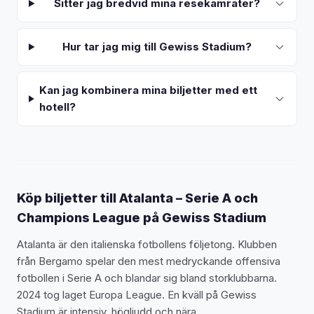
Sitter jag bredvid mina resekamrater?
Hur tar jag mig till Gewiss Stadium?
Kan jag kombinera mina biljetter med ett
hotell?
Köp biljetter till Atalanta – Serie A och
Champions League på Gewiss Stadium
Atalanta är den italienska fotbollens följetong. Klubben
från Bergamo spelar den mest medryckande offensiva
fotbollen i Serie A och blandar sig bland storklubbarna.
2024 tog laget Europa League. En kväll på Gewiss
Stadium är intensiv, högljudd och nära.