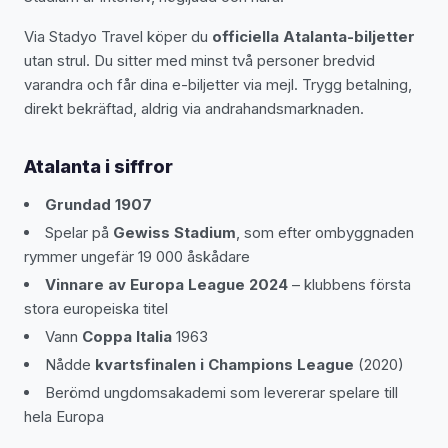
Via Stadyo Travel köper du
officiella Atalanta-biljetter
utan strul. Du sitter med minst två personer bredvid
varandra och får dina e-biljetter via mejl. Trygg betalning,
direkt bekräftad, aldrig via andrahandsmarknaden.
Atalanta i siffror
Grundad 1907
Spelar på
Gewiss Stadium
, som efter ombyggnaden
rymmer ungefär 19 000 åskådare
Vinnare av Europa League 2024
– klubbens första
stora europeiska titel
Vann
Coppa Italia
1963
Nådde
kvartsfinalen i Champions League
(2020)
Berömd ungdomsakademi som levererar spelare till
hela Europa