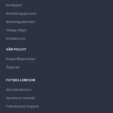
Kundtjänst
Beställningsprocess
Betalningsalternativ
Vanliga frågor
Kontakta oss
VÅR POLICY
Klagomålsprocedur
Ångerrätt
FOTBOLLSRESOR
Alla fotbollsresor
Sportresor översikt
Fotbollsresor England