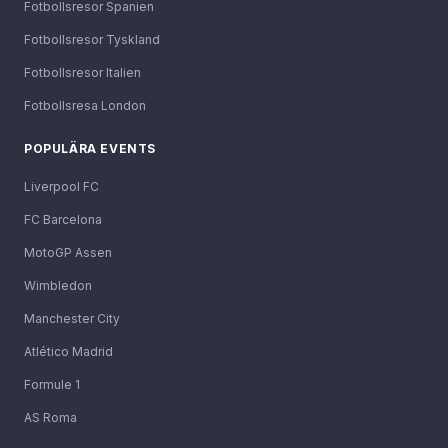
Fotbollsresor Spanien
Fotbollsresor Tyskland
Fotbollsresor Italien
Fotbollsresa London
POPULÄRA EVENTS
Liverpool FC
FC Barcelona
MotoGP Assen
Wimbledon
Manchester City
Atlético Madrid
Formule 1
AS Roma