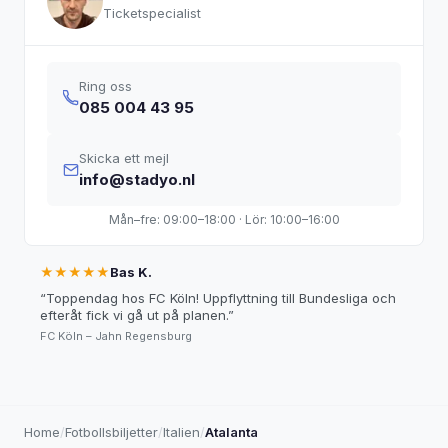
Ticketspecialist
Ring oss
085 004 43 95
Skicka ett mejl
info@stadyo.nl
Mån–fre: 09:00–18:00 · Lör: 10:00–16:00
★★★★★
Bas K.
“
Toppendag hos FC Köln! Uppflyttning till Bundesliga och
efteråt fick vi gå ut på planen.
”
FC Köln – Jahn Regensburg
Home
/
Fotbollsbiljetter
/
Italien
/
Atalanta